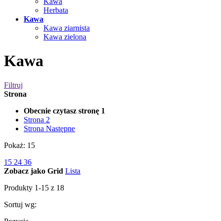
Kawa
Herbata
Kawa
Kawa ziarnista
Kawa zielona
Kawa
Filtruj
Strona
Obecnie czytasz stronę
1
Strona
2
Strona
Następne
Pokaż:
15
15
24
36
Zobacz jako
Grid
Lista
Produkty
1
-
15
z
18
Sortuj wg: