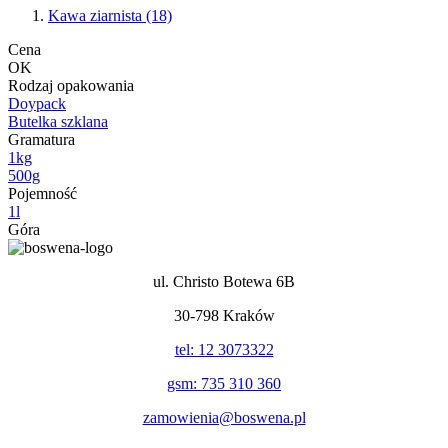
Kawa ziarnista
(18)
Cena
OK
Rodzaj opakowania
Doypack
Butelka szklana
Gramatura
1kg
500g
Pojemność
1l
Góra
ul. Christo Botewa 6B
30-798 Kraków
tel: 12 3073322
gsm: 735 310 360
zamowienia@boswena.pl