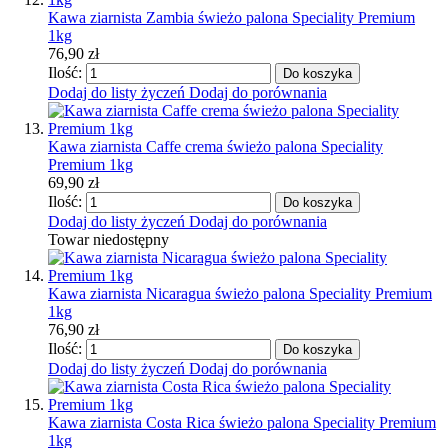
Kawa ziarnista Zambia świeżo palona Speciality Premium
1kg
76,90 zł
Ilość:
Do koszyka
Dodaj do listy życzeń
Dodaj do porównania
Kawa ziarnista Caffe crema świeżo palona Speciality
Premium 1kg
69,90 zł
Ilość:
Do koszyka
Dodaj do listy życzeń
Dodaj do porównania
Towar niedostępny
Kawa ziarnista Nicaragua świeżo palona Speciality Premium
1kg
76,90 zł
Ilość:
Do koszyka
Dodaj do listy życzeń
Dodaj do porównania
Kawa ziarnista Costa Rica świeżo palona Speciality Premium
1kg