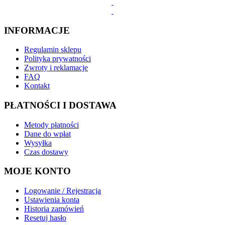
INFORMACJE
Regulamin sklepu
Polityka prywatności
Zwroty i reklamacje
FAQ
Kontakt
PŁATNOŚCI I DOSTAWA
Metody płatności
Dane do wpłat
Wysyłka
Czas dostawy
MOJE KONTO
Logowanie / Rejestracja
Ustawienia konta
Historia zamówień
Resetuj hasło