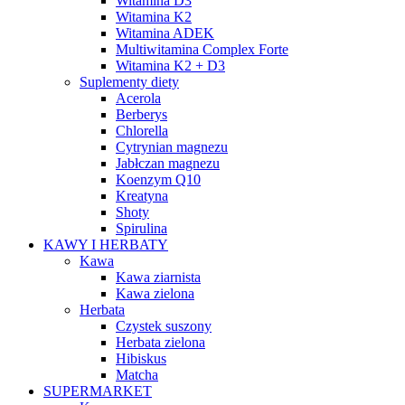
Witamina D3
Witamina K2
Witamina ADEK
Multiwitamina Complex Forte
Witamina K2 + D3
Suplementy diety
Acerola
Berberys
Chlorella
Cytrynian magnezu
Jabłczan magnezu
Koenzym Q10
Kreatyna
Shoty
Spirulina
KAWY I HERBATY
Kawa
Kawa ziarnista
Kawa zielona
Herbata
Czystek suszony
Herbata zielona
Hibiskus
Matcha
SUPERMARKET