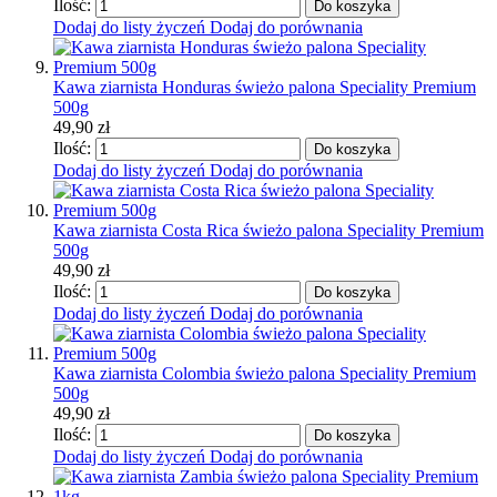
Ilość:
Do koszyka
Dodaj do listy życzeń
Dodaj do porównania
Kawa ziarnista Honduras świeżo palona Speciality Premium
500g
49,90 zł
Ilość:
Do koszyka
Dodaj do listy życzeń
Dodaj do porównania
Kawa ziarnista Costa Rica świeżo palona Speciality Premium
500g
49,90 zł
Ilość:
Do koszyka
Dodaj do listy życzeń
Dodaj do porównania
Kawa ziarnista Colombia świeżo palona Speciality Premium
500g
49,90 zł
Ilość:
Do koszyka
Dodaj do listy życzeń
Dodaj do porównania