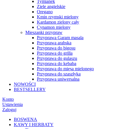
Tymianek
Ziele angielskie
Oregano
Kmin rzymski mielony
Kardamon zielony cały
Cynamon mielony
Mieszanki przypraw
Przyprawa Garam masala
Przyprawa arabska
Przyprawa do bigosu
Przyprawa do grilla
Przyprawa do gulaszu
Przyprawa do kebaba
Przyprawa do mięsa mielonego
Przyprawa do szaszłyka
Przyprawa uniwersalna
NOWOŚCI
BESTSELLERY
Konto
Ustawienia
Zaloguj
BOSWENA
KAWY I HERBATY