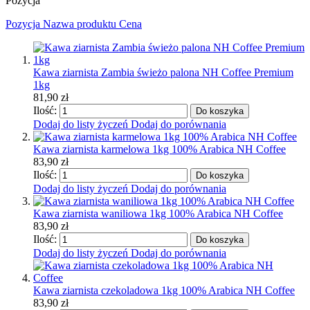
Pozycja
Pozycja
Nazwa produktu
Cena
Kawa ziarnista Zambia świeżo palona NH Coffee Premium
1kg
81,90 zł
Ilość:
Do koszyka
Dodaj do listy życzeń
Dodaj do porównania
Kawa ziarnista karmelowa 1kg 100% Arabica NH Coffee
83,90 zł
Ilość:
Do koszyka
Dodaj do listy życzeń
Dodaj do porównania
Kawa ziarnista waniliowa 1kg 100% Arabica NH Coffee
83,90 zł
Ilość:
Do koszyka
Dodaj do listy życzeń
Dodaj do porównania
Kawa ziarnista czekoladowa 1kg 100% Arabica NH Coffee
83,90 zł